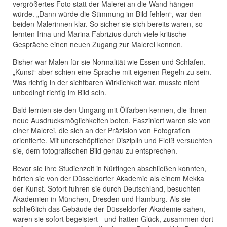
vergrößertes Foto statt der Malerei an die Wand hängen
würde. „Dann würde die Stimmung im Bild fehlen“, war den
beiden Malerinnen klar. So sicher sie sich bereits waren, so
lernten Irina und Marina Fabrizius durch viele kritische
Gespräche einen neuen Zugang zur Malerei kennen.
Bisher war Malen für sie Normalität wie Essen und Schlafen.
„Kunst“ aber schien eine Sprache mit eigenen Regeln zu sein.
Was richtig in der sichtbaren Wirklichkeit war, musste nicht
unbedingt richtig im Bild sein.
Bald lernten sie den Umgang mit Ölfarben kennen, die ihnen
neue Ausdrucksmöglichkeiten boten. Fasziniert waren sie von
einer Malerei, die sich an der Präzision von Fotografien
orientierte. Mit unerschöpflicher Disziplin und Fleiß versuchten
sie, dem fotografischen Bild genau zu entsprechen.
Bevor sie ihre Studienzeit in Nürtingen abschließen konnten,
hörten sie von der Düsseldorfer Akademie als einem Mekka
der Kunst. Sofort fuhren sie durch Deutschland, besuchten
Akademien in München, Dresden und Hamburg. Als sie
schließlich das Gebäude der Düsseldorfer Akademie sahen,
waren sie sofort begeistert - und hatten Glück, zusammen dort