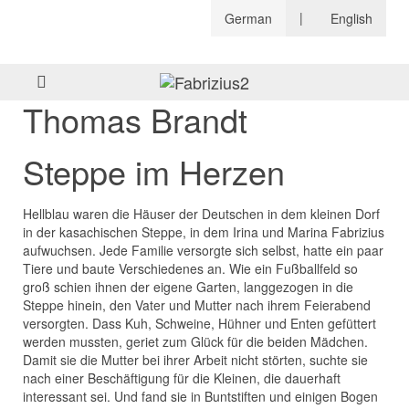
|
German
English
Thomas Brandt
Steppe im Herzen
Hellblau waren die Häuser der Deutschen in dem kleinen Dorf
in der kasachischen Steppe, in dem Irina und Marina Fabrizius
aufwuchsen. Jede Familie versorgte sich selbst, hatte ein paar
Tiere und baute Verschiedenes an. Wie ein Fußballfeld so
groß schien ihnen der eigene Garten, langgezogen in die
Steppe hinein, den Vater und Mutter nach ihrem Feierabend
versorgten. Dass Kuh, Schweine, Hühner und Enten gefüttert
werden mussten, geriet zum Glück für die beiden Mädchen.
Damit sie die Mutter bei ihrer Arbeit nicht störten, suchte sie
nach einer Beschäftigung für die Kleinen, die dauerhaft
interessant sei. Und fand sie in Buntstiften und einigen Bogen