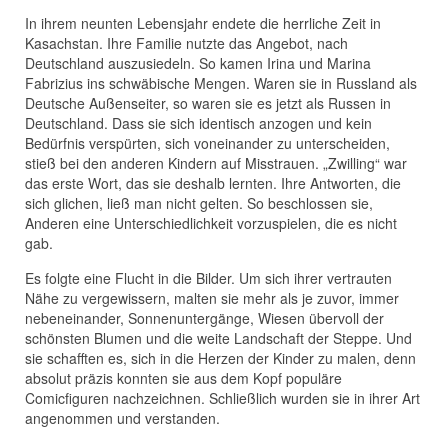
In ihrem neunten Lebensjahr endete die herrliche Zeit in
Kasachstan. Ihre Familie nutzte das Angebot, nach
Deutschland auszusiedeln. So kamen Irina und Marina
Fabrizius ins schwäbische Mengen. Waren sie in Russland als
Deutsche Außenseiter, so waren sie es jetzt als Russen in
Deutschland. Dass sie sich identisch anzogen und kein
Bedürfnis verspürten, sich voneinander zu unterscheiden,
stieß bei den anderen Kindern auf Misstrauen. „Zwilling“ war
das erste Wort, das sie deshalb lernten. Ihre Antworten, die
sich glichen, ließ man nicht gelten. So beschlossen sie,
Anderen eine Unterschiedlichkeit vorzuspielen, die es nicht
gab.
Es folgte eine Flucht in die Bilder. Um sich ihrer vertrauten
Nähe zu vergewissern, malten sie mehr als je zuvor, immer
nebeneinander, Sonnenuntergänge, Wiesen übervoll der
schönsten Blumen und die weite Landschaft der Steppe. Und
sie schafften es, sich in die Herzen der Kinder zu malen, denn
absolut präzis konnten sie aus dem Kopf populäre
Comicfiguren nachzeichnen. Schließlich wurden sie in ihrer Art
angenommen und verstanden.