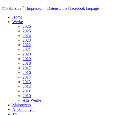
2
© Fabrizius
|
Impressum
|
Datenschutz
|
facebook fanpage
|
Home
Werke
2026
2025
2024
2023
2022
2021
2020
2019
2018
2017
2016
2014
2013
2012
2011
2010
Alle Werke
Malprozess
Ausstellungen
TV