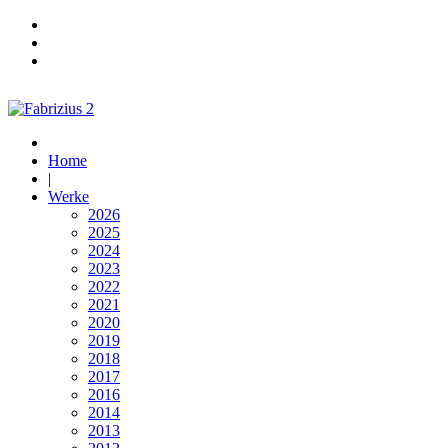
Home
|
Werke
2026
2025
2024
2023
2022
2021
2020
2019
2018
2017
2016
2014
2013