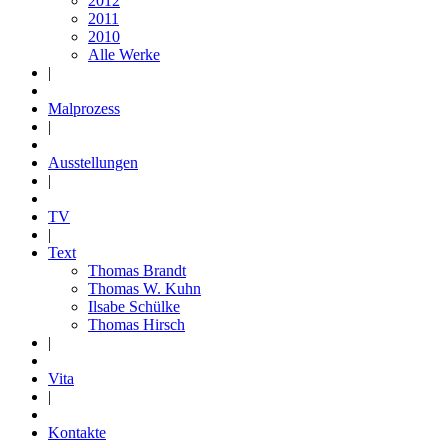
2012
2011
2010
Alle Werke
|
Malprozess
|
Ausstellungen
|
TV
|
Text
Thomas Brandt
Thomas W. Kuhn
Ilsabe Schülke
Thomas Hirsch
|
Vita
|
Kontakte