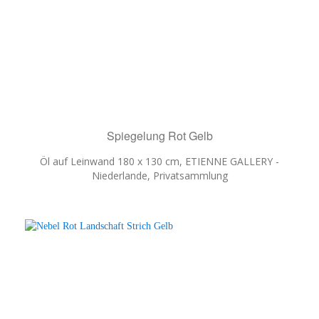
Spiegelung Rot Gelb
Öl auf Leinwand 180 x 130 cm, ETIENNE GALLERY -
Niederlande, Privatsammlung