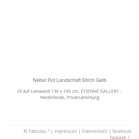
Nebel Rot Landschaft Strich Gelb
Öl auf Leinwand 130 x 190 cm, ETIENNE GALLERY -
Niederlande, Privatsammlung
2
© Fabrizius
|
Impressum
|
Datenschutz
|
facebook
fanpage
|